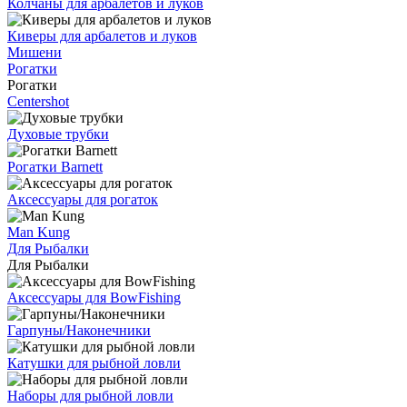
Колчаны для арбалетов и луков
Киверы для арбалетов и луков
Мишени
Рогатки
Рогатки
Centershot
Духовые трубки
Рогатки Barnett
Аксессуары для рогаток
Man Kung
Для Рыбалки
Для Рыбалки
Аксессуары для BowFishing
Гарпуны/Наконечники
Катушки для рыбной ловли
Наборы для рыбной ловли