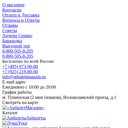
О магазине
Контакты
Оплата и Доставка
Вопросы и Ответы
Отзывы
Советы
Арчери Сервис
Барахолка
Выездной тир
8-800-505-8-205
8-800-505-8-205
Бесплатно по всей России
+7 (495) 973-90-80
+7 (925) 219-80-60
info@arbaletmagazin.ru
E-mail адрес
Ежедневно с 10:00 до 20:00
График работы
м. Тушинская (2 мин пешком), Волоколамский проезд, д.1
Смотреть на карте
Каталог
Арбалеты
Луки