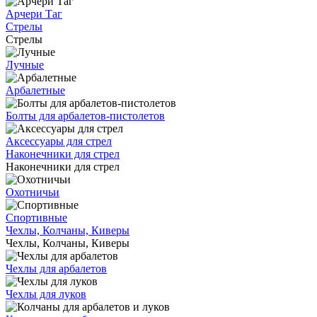
Арчери Таг
Стрелы
Стрелы
Лучные
Арбалетные
Болты для арбалетов-пистолетов
Аксессуары для стрел
Наконечники для стрел
Наконечники для стрел
Охотничьи
Спортивные
Чехлы, Колчаны, Киверы
Чехлы, Колчаны, Киверы
Чехлы для арбалетов
Чехлы для луков