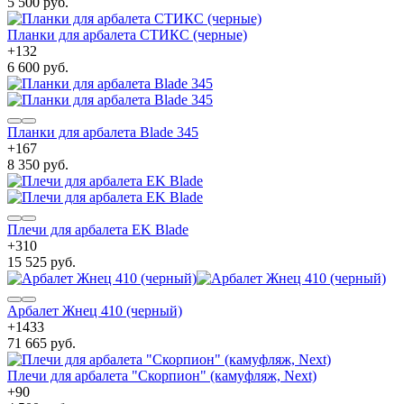
5 500 руб.
Планки для арбалета СТИКС (черные)
+
132
6 600 руб.
Планки для арбалета Blade 345
+
167
8 350 руб.
Плечи для арбалета EK Blade
+
310
15 525 руб.
Арбалет Жнец 410 (черный)
+
1433
71 665 руб.
Плечи для арбалета "Скорпион" (камуфляж, Next)
+
90