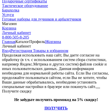
Подарочные сертификаты
Тактическое оборудование
Барахолка
Услуги
Готовые наборы для лучников и арбалетчиков
Магазин
Корзина
Личный кабинет
8-800-505-8-205
Главная
Каталог
Профиль
0
Корзина
Личный кабинет
Вход
Регистрация
Товары в избранном
Продолжая использовать наш cайт, Вы даете согласие на
обработку (в т.ч. с использованием систем сбора статистики,
например Яндекс.Метрика и других систем) файлов cookie и
иных пользовательских данных. Данная информация
необходима для нормальной работы сайта. Если Вы согласны,
продолжайте пользоваться сайтом, если Вы не хотите, чтобы
Ваши данные обрабатывались, необходимо установить
специальные настройки в браузере или покинуть сайт.
Получите скидку
Не забудьте получить промокод на 5% скидку!
ПОЛУЧИТЬ