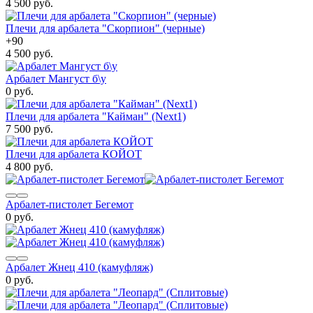
4 500 руб.
Плечи для арбалета "Скорпион" (черные)
+
90
4 500 руб.
Арбалет Мангуст б\у
0 руб.
Плечи для арбалета "Кайман" (Next1)
7 500 руб.
Плечи для арбалета КОЙОТ
4 800 руб.
Арбалет-пистолет Бегемот
0 руб.
Арбалет Жнец 410 (камуфляж)
0 руб.