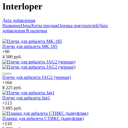
Interloper
Дата добавления
Название
Цена
Хиты продаж
Оценка покупателей
Дата
добавления
В наличии
Плечи для арбалета MK-185
+
90
4 500 руб.
Плечи для арбалета JAG2 (черные)
+
164
8 225 руб.
Плечи для арбалета Jag1
+
113
5 695 руб.
Планки для арбалета СТИКС (камуфляж)
+
110