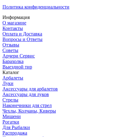
Политика конфиденциальности
Информация
О магазине
Контакты
Оплата и Доставка
Вопросы и Ответы
Отзывы
Советы
Арчери Сервис
Барахолка
Выездной тир
Каталог
Арбалеты
Луки
Аксессуары для арбалетов
Аксессуары для луков
Стрелы
Наконечники для стрел
Чехлы, Колчаны, Киверы
Мишени
Рогатки
Для Рыбалки
Распродажа