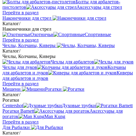
Болты для арбалетов-
пистолетов
Аксессуары для стрел
Перейти в раздел
Наконечники для стрел
Каталог
/
Наконечники для стрел
Охотничьи
Спортивные
Перейти в раздел
Чехлы, Колчаны, Киверы
Каталог
/
Чехлы, Колчаны, Киверы
Чехлы для арбалетов
Чехлы для луков
Колчаны
для арбалетов и луков
Киверы
для арбалетов и луков
Перейти в раздел
Мишени
Рогатки
Каталог
/
Рогатки
Centershot
Духовые трубки
Рогатки Barnett
Аксессуары для
рогаток
Man Kung
Перейти в раздел
Для Рыбалки
Каталог
/