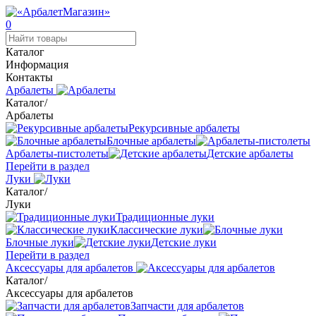
0
Каталог
Информация
Контакты
Арбалеты
Каталог
/
Арбалеты
Рекурсивные арбалеты
Блочные арбалеты
Арбалеты-пистолеты
Детские арбалеты
Перейти в раздел
Луки
Каталог
/
Луки
Традиционные луки
Классические луки
Блочные луки
Детские луки
Перейти в раздел
Аксессуары для арбалетов
Каталог
/
Аксессуары для арбалетов
Запчасти для арбалетов