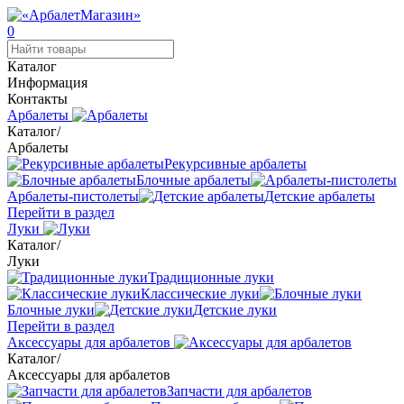
0
Каталог
Информация
Контакты
Арбалеты
Каталог
/
Арбалеты
Рекурсивные арбалеты
Блочные арбалеты
Арбалеты-пистолеты
Детские арбалеты
Перейти в раздел
Луки
Каталог
/
Луки
Традиционные луки
Классические луки
Блочные луки
Детские луки
Перейти в раздел
Аксессуары для арбалетов
Каталог
/
Аксессуары для арбалетов
Запчасти для арбалетов