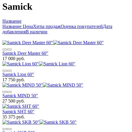
Samick
Название
Название
Цена
Хиты продаж
Оценка покупателей
Дата
добавления
В наличии
Samick Deer Master 60"
17 000 руб.
Samick Lion 60"
17 750 руб.
Samick MIND 50"
27 500 руб.
Samick SHT 60"
35 375 руб.