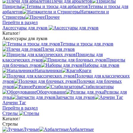
Плечи для арбалетов
Прицелы
Тетивы и тросы для
арбалетов
Натяжители и
Стрингеры
Прочее
Перейти в раздел
Аксессуары для луков
Каталог
/
Аксессуары для луков
Тетивы и тросы для луков
Плечи для луков
Прицелы для
классических луков
Прицелы
для блочных луков
Наборы для луков
Напальчники
Краги
Полочки для классических
луков
Полочки для блочных
луков
Разное
Стабилизаторы
Оборудование
Релизы для
лука
Запчасти для луков
Арчери Таг
Перейти в раздел
Стрелы
Каталог
/
Стрелы
Лучные
Арбалетные