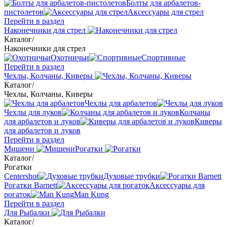
Болты для арбалетов-
пистолетов
Аксессуары для стрел
Перейти в раздел
Наконечники для стрел
Каталог
/
Наконечники для стрел
Охотничьи
Спортивные
Перейти в раздел
Чехлы, Колчаны, Киверы
Каталог
/
Чехлы, Колчаны, Киверы
Чехлы для арбалетов
Чехлы для луков
Колчаны
для арбалетов и луков
Киверы
для арбалетов и луков
Перейти в раздел
Мишени
Рогатки
Каталог
/
Рогатки
Centershot
Духовые трубки
Рогатки Barnett
Аксессуары для
рогаток
Man Kung
Перейти в раздел
Для Рыбалки
Каталог
/