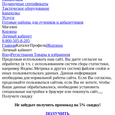
Подарочные сертификаты
Тактическое оборудование
Барахолка
Услуги
Готовые наборы для лучников и арбалетчиков
Магазин
Корзина
Личный кабинет
8-800-505-8-205
Главная
Каталог
Профиль
0
Корзина
Личный кабинет
Вход
Регистрация
Товары в избранном
Продолжая использовать наш cайт, Вы даете согласие на
обработку (в т.ч. с использованием систем сбора статистики,
например Яндекс.Метрика и других систем) файлов cookie и
иных пользовательских данных. Данная информация
необходима для нормальной работы сайта. Если Вы согласны,
продолжайте пользоваться сайтом, если Вы не хотите, чтобы
Ваши данные обрабатывались, необходимо установить
специальные настройки в браузере или покинуть сайт.
Получите скидку
Не забудьте получить промокод на 5% скидку!
ПОЛУЧИТЬ