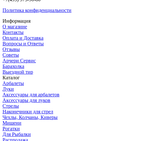
Политика конфиденциальности
Информация
О магазине
Контакты
Оплата и Доставка
Вопросы и Ответы
Отзывы
Советы
Арчери Сервис
Барахолка
Выездной тир
Каталог
Арбалеты
Луки
Аксессуары для арбалетов
Аксессуары для луков
Стрелы
Наконечники для стрел
Чехлы, Колчаны, Киверы
Мишени
Рогатки
Для Рыбалки
Распродажа