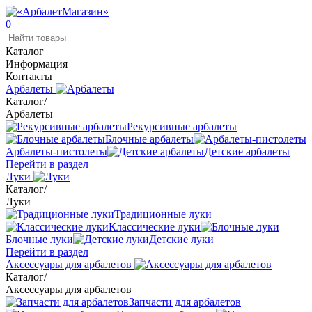
0
Каталог
Информация
Контакты
Арбалеты
Каталог
/
Арбалеты
Рекурсивные арбалеты
Блочные арбалеты
Арбалеты-пистолеты
Детские арбалеты
Перейти в раздел
Луки
Каталог
/
Луки
Традиционные луки
Классические луки
Блочные луки
Детские луки
Перейти в раздел
Аксессуары для арбалетов
Каталог
/
Аксессуары для арбалетов
Запчасти для арбалетов