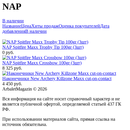
NAP
В наличии
Название
Цена
Хиты продаж
Оценка покупателей
Дата
добавления
В наличии
NAP Spitfire Maxx Trophy Tip 100gr (3шт)
0 руб.
NAP Spitfire Maxx Crossbow 100gr (3шт)
8 325 руб.
Наконечники New Archery Killzone Maxx cut-on-contact
4 450 руб.
ArbaletMagazin
© 2026
Вся информация на сайте носит справочный характер и не
является публичной офертой, определяемой статьей 437 ГК
РФ.
При использовании материалов сайта, прямая ссылка на
источник обязательна.