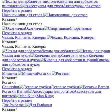
Болты для арбалетов-
пистолетов
Аксессуары для стрел
Перейти в раздел
Наконечники для стрел
Каталог
/
Наконечники для стрел
Охотничьи
Спортивные
Перейти в раздел
Чехлы, Колчаны, Киверы
Каталог
/
Чехлы, Колчаны, Киверы
Чехлы для арбалетов
Чехлы для луков
Колчаны
для арбалетов и луков
Киверы
для арбалетов и луков
Перейти в раздел
Мишени
Рогатки
Каталог
/
Рогатки
Centershot
Духовые трубки
Рогатки Barnett
Аксессуары для
рогаток
Man Kung
Перейти в раздел
Для Рыбалки
Каталог
/