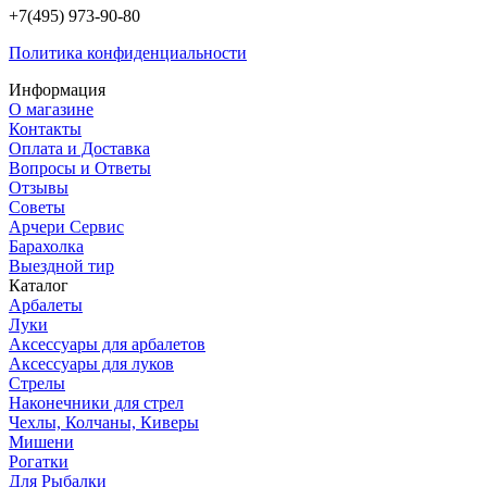
+7(495) 973-90-80
Политика конфиденциальности
Информация
О магазине
Контакты
Оплата и Доставка
Вопросы и Ответы
Отзывы
Советы
Арчери Сервис
Барахолка
Выездной тир
Каталог
Арбалеты
Луки
Аксессуары для арбалетов
Аксессуары для луков
Стрелы
Наконечники для стрел
Чехлы, Колчаны, Киверы
Мишени
Рогатки
Для Рыбалки