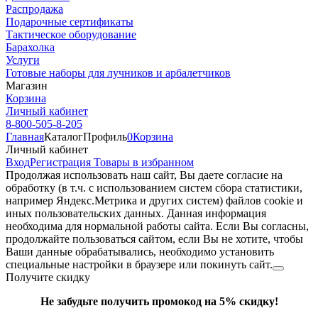
Распродажа
Подарочные сертификаты
Тактическое оборудование
Барахолка
Услуги
Готовые наборы для лучников и арбалетчиков
Магазин
Корзина
Личный кабинет
8-800-505-8-205
Главная
Каталог
Профиль
0
Корзина
Личный кабинет
Вход
Регистрация
Товары в избранном
Продолжая использовать наш cайт, Вы даете согласие на
обработку (в т.ч. с использованием систем сбора статистики,
например Яндекс.Метрика и других систем) файлов cookie и
иных пользовательских данных. Данная информация
необходима для нормальной работы сайта. Если Вы согласны,
продолжайте пользоваться сайтом, если Вы не хотите, чтобы
Ваши данные обрабатывались, необходимо установить
специальные настройки в браузере или покинуть сайт.
Получите скидку
Не забудьте получить промокод на 5% скидку!