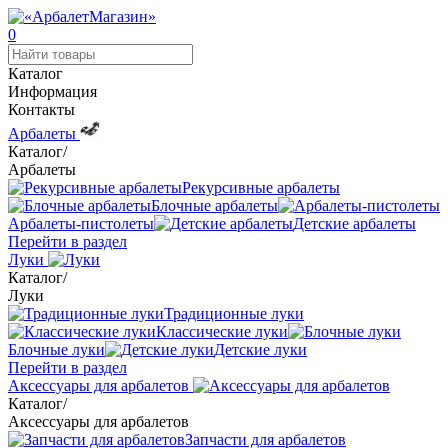
0
Каталог
Информация
Контакты
Арбалеты
Каталог
/
Арбалеты
Рекурсивные арбалеты
Блочные арбалеты
Арбалеты-пистолеты
Детские арбалеты
Перейти в раздел
Луки
Каталог
/
Луки
Традиционные луки
Классические луки
Блочные луки
Детские луки
Перейти в раздел
Аксессуары для арбалетов
Каталог
/
Аксессуары для арбалетов
Запчасти для арбалетов