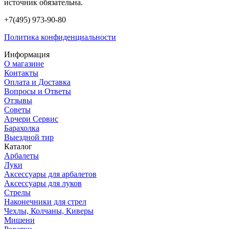
источник обязательна.
+7(495) 973-90-80
Политика конфиденциальности
Информация
О магазине
Контакты
Оплата и Доставка
Вопросы и Ответы
Отзывы
Советы
Арчери Сервис
Барахолка
Выездной тир
Каталог
Арбалеты
Луки
Аксессуары для арбалетов
Аксессуары для луков
Стрелы
Наконечники для стрел
Чехлы, Колчаны, Киверы
Мишени