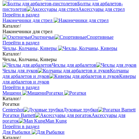
Болты для арбалетов-
пистолетов
Аксессуары для стрел
Перейти в раздел
Наконечники для стрел
Каталог
/
Наконечники для стрел
Охотничьи
Спортивные
Перейти в раздел
Чехлы, Колчаны, Киверы
Каталог
/
Чехлы, Колчаны, Киверы
Чехлы для арбалетов
Чехлы для луков
Колчаны
для арбалетов и луков
Киверы
для арбалетов и луков
Перейти в раздел
Мишени
Рогатки
Каталог
/
Рогатки
Centershot
Духовые трубки
Рогатки Barnett
Аксессуары для
рогаток
Man Kung
Перейти в раздел
Для Рыбалки
Каталог
/