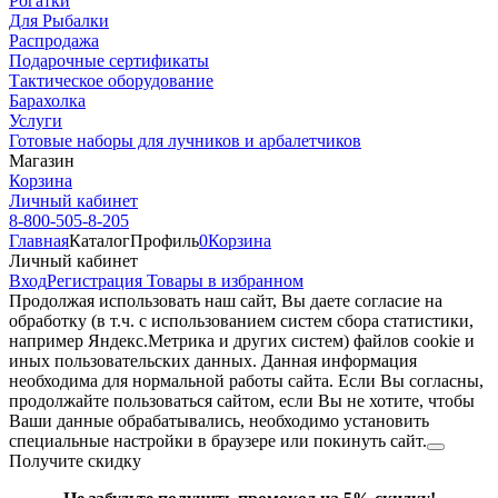
Рогатки
Для Рыбалки
Распродажа
Подарочные сертификаты
Тактическое оборудование
Барахолка
Услуги
Готовые наборы для лучников и арбалетчиков
Магазин
Корзина
Личный кабинет
8-800-505-8-205
Главная
Каталог
Профиль
0
Корзина
Личный кабинет
Вход
Регистрация
Товары в избранном
Продолжая использовать наш cайт, Вы даете согласие на
обработку (в т.ч. с использованием систем сбора статистики,
например Яндекс.Метрика и других систем) файлов cookie и
иных пользовательских данных. Данная информация
необходима для нормальной работы сайта. Если Вы согласны,
продолжайте пользоваться сайтом, если Вы не хотите, чтобы
Ваши данные обрабатывались, необходимо установить
специальные настройки в браузере или покинуть сайт.
Получите скидку