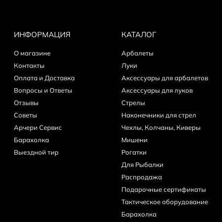
ИНФОРМАЦИЯ
КАТАЛОГ
О магазине
Арбалеты
Контакты
Луки
Оплата и Доставка
Аксессуары для арбалетов
Вопросы и Ответы
Аксессуары для луков
Отзывы
Стрелы
Советы
Наконечники для стрел
Арчери Сервис
Чехлы, Колчаны, Киверы
Барахолка
Мишени
Выездной тир
Рогатки
Для Рыбалки
Распродажа
Подарочные сертификаты
Тактическое оборудование
Барахолка