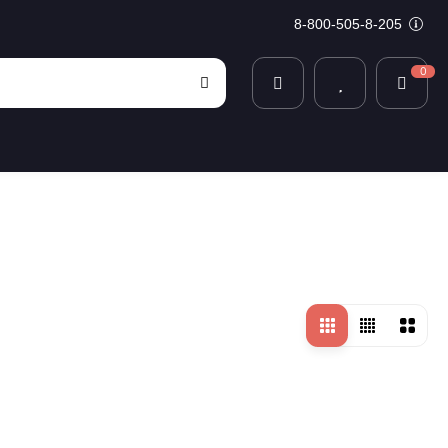
8-800-505-8-205
0