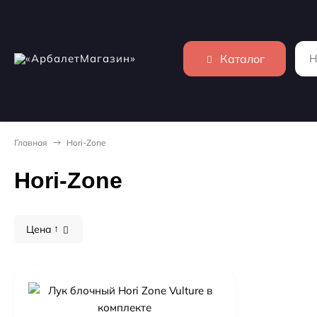
Каталог
Главная
Hori-Zone
Hori-Zone
Цена