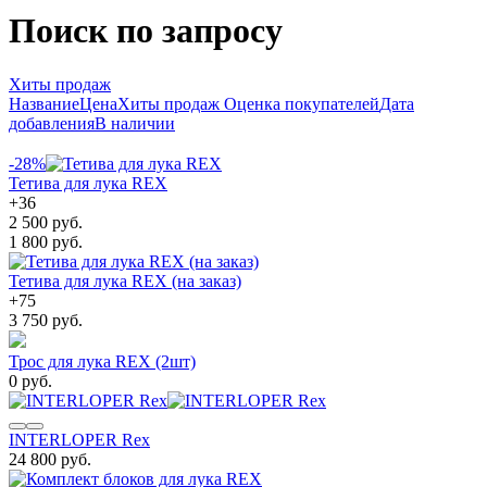
Поиск по запросу
Хиты продаж
Название
Цена
Хиты продаж
Оценка покупателей
Дата
добавления
В наличии
-28%
Тетива для лука REX
+
36
2 500 руб.
1 800 руб.
Тетива для лука REX (на заказ)
+
75
3 750 руб.
Трос для лука REX (2шт)
0 руб.
INTERLOPER Rex
24 800 руб.