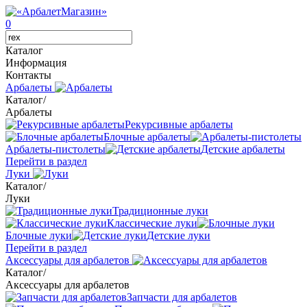
0
Каталог
Информация
Контакты
Арбалеты
Каталог
/
Арбалеты
Рекурсивные арбалеты
Блочные арбалеты
Арбалеты-пистолеты
Детские арбалеты
Перейти в раздел
Луки
Каталог
/
Луки
Традиционные луки
Классические луки
Блочные луки
Детские луки
Перейти в раздел
Аксессуары для арбалетов
Каталог
/
Аксессуары для арбалетов
Запчасти для арбалетов