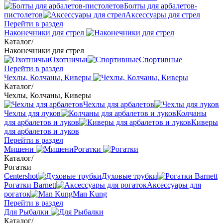
Болты для арбалетов-
пистолетов
Аксессуары для стрел
Перейти в раздел
Наконечники для стрел
Каталог
/
Наконечники для стрел
Охотничьи
Спортивные
Перейти в раздел
Чехлы, Колчаны, Киверы
Каталог
/
Чехлы, Колчаны, Киверы
Чехлы для арбалетов
Чехлы для луков
Колчаны
для арбалетов и луков
Киверы
для арбалетов и луков
Перейти в раздел
Мишени
Рогатки
Каталог
/
Рогатки
Centershot
Духовые трубки
Рогатки Barnett
Аксессуары для
рогаток
Man Kung
Перейти в раздел
Для Рыбалки
Каталог
/