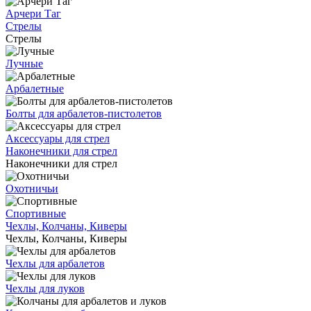
Арчери Таг
Стрелы
Стрелы
Лучные
Арбалетные
Болты для арбалетов-пистолетов
Аксессуары для стрел
Наконечники для стрел
Наконечники для стрел
Охотничьи
Спортивные
Чехлы, Колчаны, Киверы
Чехлы, Колчаны, Киверы
Чехлы для арбалетов
Чехлы для луков