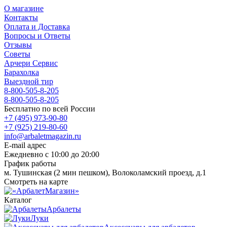
О магазине
Контакты
Оплата и Доставка
Вопросы и Ответы
Отзывы
Советы
Арчери Сервис
Барахолка
Выездной тир
8-800-505-8-205
8-800-505-8-205
Бесплатно по всей России
+7 (495) 973-90-80
+7 (925) 219-80-60
info@arbaletmagazin.ru
E-mail адрес
Ежедневно с 10:00 до 20:00
График работы
м. Тушинская (2 мин пешком), Волоколамский проезд, д.1
Смотреть на карте
Каталог
Арбалеты
Луки