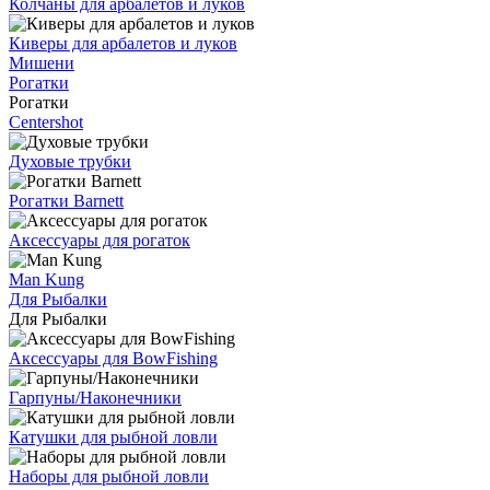
Колчаны для арбалетов и луков
Киверы для арбалетов и луков
Мишени
Рогатки
Рогатки
Centershot
Духовые трубки
Рогатки Barnett
Аксессуары для рогаток
Man Kung
Для Рыбалки
Для Рыбалки
Аксессуары для BowFishing
Гарпуны/Наконечники
Катушки для рыбной ловли
Наборы для рыбной ловли