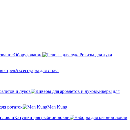
Оборудование
Релизы для лука
Аксессуары для стрел
балетов и луков
Киверы для
для рогаток
Man Kung
Катушки для рыбной ловли