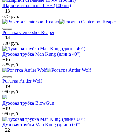
Шарики стальные 10 мм (100 шт)
+
13
675 руб.
Рогатка Centershot Reaper
+
14
720 руб.
Духовая трубка Man Kung (длина 40")
+
16
825 руб.
Рогатка Antler Wolf
+
19
950 руб.
Духовая трубка BlowGun
+
19
950 руб.
Духовая трубка Man Kung (длина 60")
+
22