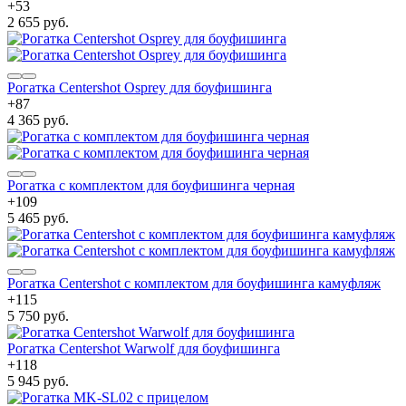
+
53
2 655 руб.
Рогатка Centershot Osprey для боуфишинга
+
87
4 365 руб.
Рогатка с комплектом для боуфишинга черная
+
109
5 465 руб.
Рогатка Centershot с комплектом для боуфишинга камуфляж
+
115
5 750 руб.
Рогатка Centershot Warwolf для боуфишинга
+
118
5 945 руб.