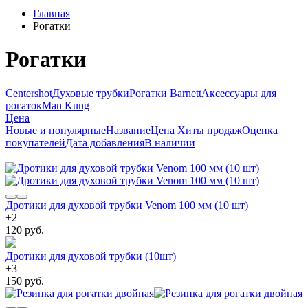
Главная
Рогатки
Рогатки
Centershot
Духовые трубки
Рогатки Barnett
Аксессуары для
рогаток
Man Kung
Цена
Новые и популярные
Название
Цена
Хиты продаж
Оценка
покупателей
Дата добавления
В наличии
Дротики для духовой трубки Venom 100 мм (10 шт)
+
2
120 руб.
Дротики для духовой трубки (10шт)
+
3
150 руб.