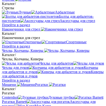
Каталог
/
Стрелы
Лучные
Арбалетные
Болты для арбалетов-
пистолетов
Аксессуары для стрел
Перейти в раздел
Наконечники для стрел
Каталог
/
Наконечники для стрел
Охотничьи
Спортивные
Перейти в раздел
Чехлы, Колчаны, Киверы
Каталог
/
Чехлы, Колчаны, Киверы
Чехлы для арбалетов
Чехлы для луков
Колчаны
для арбалетов и луков
Киверы
для арбалетов и луков
Перейти в раздел
Мишени
Рогатки
Каталог
/
Рогатки
Centershot
Духовые трубки
Рогатки Barnett
Аксессуары для
рогаток
Man Kung