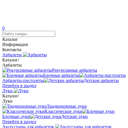
0
Каталог
Информация
Контакты
Арбалеты
Каталог
/
Арбалеты
Рекурсивные арбалеты
Блочные арбалеты
Арбалеты-пистолеты
Детские арбалеты
Перейти в раздел
Луки
Каталог
/
Луки
Традиционные луки
Классические луки
Блочные луки
Детские луки
Перейти в раздел
Аксессуары для арбалетов