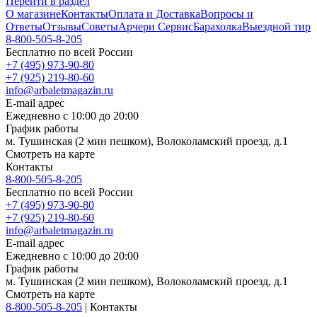
Перейти в раздел
О магазине
Контакты
Оплата и Доставка
Вопросы и
Ответы
Отзывы
Советы
Арчери Сервис
Барахолка
Выездной тир
8-800-505-8-205
Бесплатно по всей России
+7 (495) 973-90-80
+7 (925) 219-80-60
info@arbaletmagazin.ru
E-mail адрес
Ежедневно с 10:00 до 20:00
График работы
м. Тушинская (2 мин пешком), Волоколамский проезд, д.1
Смотреть на карте
Контакты
8-800-505-8-205
Бесплатно по всей России
+7 (495) 973-90-80
+7 (925) 219-80-60
info@arbaletmagazin.ru
E-mail адрес
Ежедневно с 10:00 до 20:00
График работы
м. Тушинская (2 мин пешком), Волоколамский проезд, д.1
Смотреть на карте
8-800-505-8-205
|
Контакты