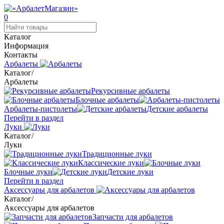
0
Каталог
Информация
Контакты
Арбалеты
Каталог
/
Арбалеты
Рекурсивные арбалеты
Блочные арбалеты
Арбалеты-пистолеты
Детские арбалеты
Перейти в раздел
Луки
Каталог
/
Луки
Традиционные луки
Классические луки
Блочные луки
Детские луки
Перейти в раздел
Аксессуары для арбалетов
Каталог
/
Аксессуары для арбалетов
Запчасти для арбалетов