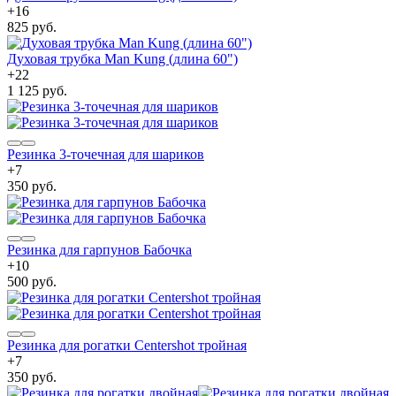
+
16
825 руб.
Духовая трубка Man Kung (длина 60")
+
22
1 125 руб.
Резинка 3-точечная для шариков
+
7
350 руб.
Резинка для гарпунов Бабочка
+
10
500 руб.
Резинка для рогатки Centershot тройная
+
7
350 руб.