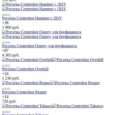
Рогатка Centershot Hammer с ЛЦУ
+
38
1 900 руб.
Рогатка Centershot Osprey для боуфишинга
+
87
4 365 руб.
Рогатка Centershot Overkill
+
24
1 230 руб.
Рогатка Centershot Reaper
+
14
720 руб.