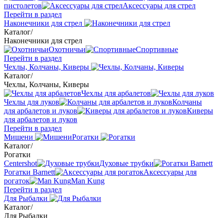
пистолетов
Аксессуары для стрел
Перейти в раздел
Наконечники для стрел
Каталог
/
Наконечники для стрел
Охотничьи
Спортивные
Перейти в раздел
Чехлы, Колчаны, Киверы
Каталог
/
Чехлы, Колчаны, Киверы
Чехлы для арбалетов
Чехлы для луков
Колчаны
для арбалетов и луков
Киверы
для арбалетов и луков
Перейти в раздел
Мишени
Рогатки
Каталог
/
Рогатки
Centershot
Духовые трубки
Рогатки Barnett
Аксессуары для
рогаток
Man Kung
Перейти в раздел
Для Рыбалки
Каталог
/
Для Рыбалки