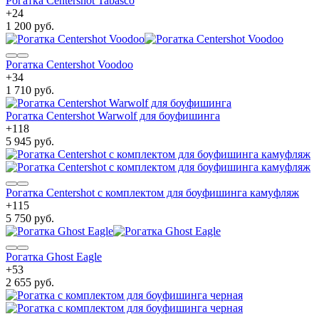
Рогатка Centershot Tabasco
+
24
1 200 руб.
Рогатка Centershot Voodoo
+
34
1 710 руб.
Рогатка Centershot Warwolf для боуфишинга
+
118
5 945 руб.
Рогатка Centershot с комплектом для боуфишинга камуфляж
+
115
5 750 руб.
Рогатка Ghost Eagle
+
53
2 655 руб.