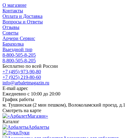
О магазине
Контакты
Оплата и Доставка
Вопросы и Ответы
Отзывы
Советы
Арчери Сервис
Барахолка
Выездной тир
8-800-505-8-205
8-800-505-8-205
Бесплатно по всей России
+7 (495) 973-90-80
+7 (925) 219-80-60
info@arbaletmagazin.ru
E-mail адрес
Ежедневно с 10:00 до 20:00
График работы
м. Тушинская (2 мин пешком), Волоколамский проезд, д.1
Смотреть на карте
Каталог
Арбалеты
Луки