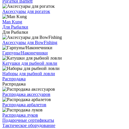
Рогатки Barnett
Аксессуары для рогаток
Man Kung
Для Рыбалки
Для Рыбалки
Аксессуары для BowFishing
Гарпуны/Наконечники
Катушки для рыбной ловли
Наборы для рыбной ловли
Распродажа
Распродажа
Распродажа аксессуаров
Распродажа арбалетов
Распродажа луков
Подарочные сертификаты
Тактическое оборудование