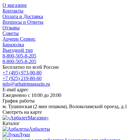
О магазине
Контакты
Оплата и Доставка
Вопросы и Ответы
Отзывы
Советы
Арчери Сервис
Барахолка
Выездной тир
8-800-505-8-205
8-800-505-8-205
Бесплатно по всей России
+7 (495) 973-90-80
+7 (925) 219-80-60
info@arbaletmagazin.ru
E-mail адрес
Ежедневно с 10:00 до 20:00
График работы
м. Тушинская (2 мин пешком), Волоколамский проезд, д.1
Смотреть на карте
Каталог
Арбалеты
Луки