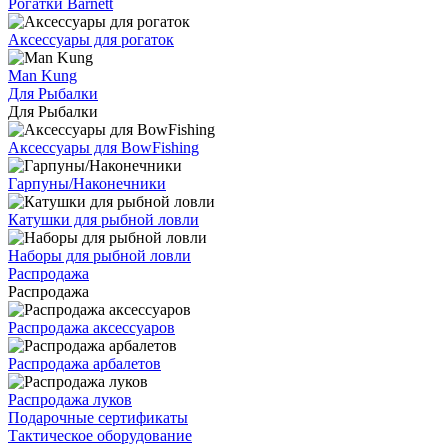
Рогатки Barnett
Аксессуары для рогаток
Man Kung
Для Рыбалки
Для Рыбалки
Аксессуары для BowFishing
Гарпуны/Наконечники
Катушки для рыбной ловли
Наборы для рыбной ловли
Распродажа
Распродажа
Распродажа аксессуаров
Распродажа арбалетов
Распродажа луков
Подарочные сертификаты
Тактическое оборудование