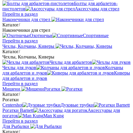
Болты для арбалетов-
пистолетов
Аксессуары для стрел
Перейти в раздел
Наконечники для стрел
Каталог
/
Наконечники для стрел
Охотничьи
Спортивные
Перейти в раздел
Чехлы, Колчаны, Киверы
Каталог
/
Чехлы, Колчаны, Киверы
Чехлы для арбалетов
Чехлы для луков
Колчаны
для арбалетов и луков
Киверы
для арбалетов и луков
Перейти в раздел
Мишени
Рогатки
Каталог
/
Рогатки
Centershot
Духовые трубки
Рогатки Barnett
Аксессуары для
рогаток
Man Kung
Перейти в раздел
Для Рыбалки
Каталог
/