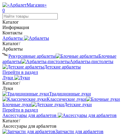
0
Каталог
Информация
Контакты
Арбалеты
Каталог
/
Арбалеты
Рекурсивные арбалеты
Блочные
арбалеты
Арбалеты-пистолеты
Детские арбалеты
Перейти в раздел
Луки
Каталог
/
Луки
Традиционные луки
Классические луки
Блочные луки
Детские луки
Перейти в раздел
Аксессуары для арбалетов
Каталог
/
Аксессуары для арбалетов
Запчасти для арбалетов