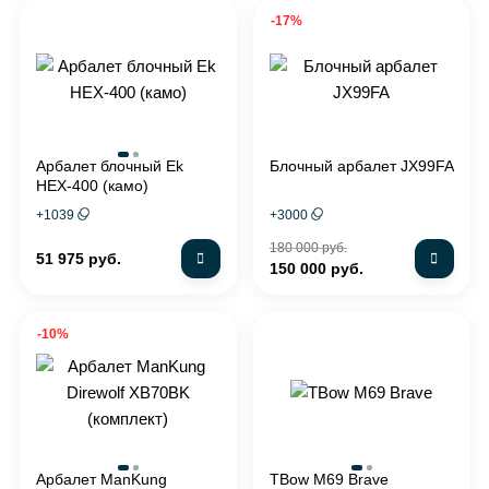
-17%
Арбалет блочный Ek
Блочный арбалет JX99FA
HEX-400 (камо)
+
1039
+
3000
180 000 руб.
51 975 руб.
150 000 руб.
-10%
Арбалет ManKung
TBow M69 Brave