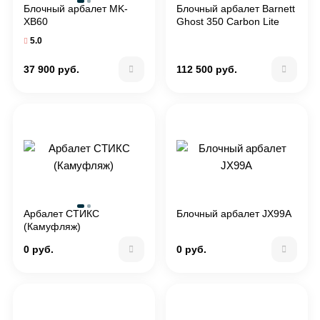
Блочный арбалет MK-
Блочный арбалет Barnett
XB60
Ghost 350 Carbon Lite
PKG (черный)
5.0
37 900 руб.
112 500 руб.
Арбалет СТИКС
Блочный арбалет JX99А
(Камуфляж)
0 руб.
0 руб.