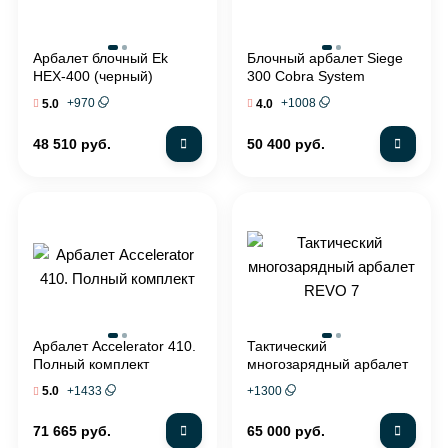
Арбалет блочный Ek
Блочный арбалет Siege
HEX-400 (черный)
300 Cobra System
+
970
+
1008
5.0
4.0
48 510 руб.
50 400 руб.
Арбалет Accelerator 410.
Тактический
Полный комплект
многозарядный арбалет
REVO 7
+
1433
+
1300
5.0
71 665 руб.
65 000 руб.