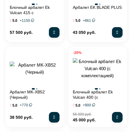
Блочный арбалет Ek
Арбалет EK BLADE PLUS
Vulcan 415 c
комплектацией
+
1150
+
861
5.0
5.0
57 500 руб.
43 050 руб.
-20%
Арбалет MK-XB52
Блочный арбалет Ek
(Черный)
Vulcan 400 (c
комплектацией)
+
770
+
900
5.0
5.0
56 000 руб.
38 500 руб.
45 000 руб.