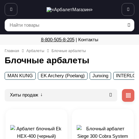
8-800-505-8-205
|
Контакты
Главная
Арбалеты
Блочные арбалеты
Блочные арбалеты
MAN KUNG
EK Archery (Poelang)
Junxing
INTERLO
Хиты продаж