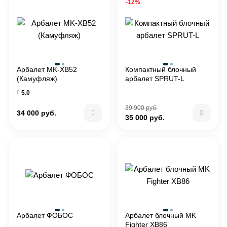
-12%
Арбалет MK-XB52
Компактный блочный
(Камуфляж)
арбалет SPRUT-L
5.0
39 900 руб.
34 000 руб.
35 000 руб.
Арбалет ФОБОС
Арбалет блочный MK
Fighter XB86