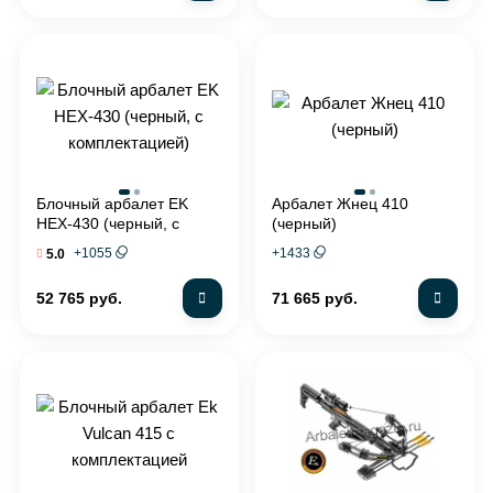
Блочный арбалет EK
Арбалет Жнец 410
HEX-430 (черный, c
(черный)
комплектацией)
+
1055
+
1433
5.0
52 765 руб.
71 665 руб.