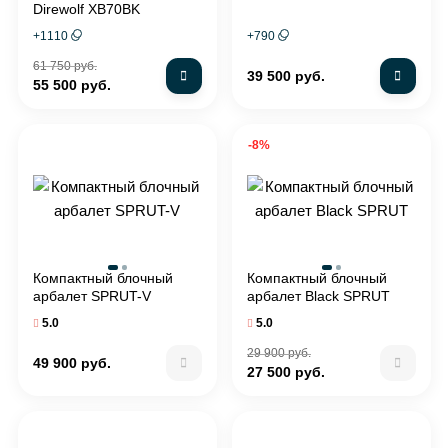
Direwolf XB70BK
(комплект)
+
1110
+
790
61 750 руб.
39 500 руб.
55 500 руб.
-8%
Компактный блочный
Компактный блочный
арбалет SPRUT-V
арбалет Black SPRUT
5.0
5.0
29 900 руб.
49 900 руб.
27 500 руб.