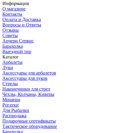
Информация
О магазине
Контакты
Оплата и Доставка
Вопросы и Ответы
Отзывы
Советы
Арчери Сервис
Барахолка
Выездной тир
Каталог
Арбалеты
Луки
Аксессуары для арбалетов
Аксессуары для луков
Стрелы
Наконечники для стрел
Чехлы, Колчаны, Киверы
Мишени
Рогатки
Для Рыбалки
Распродажа
Подарочные сертификаты
Тактическое оборудование
Барахолка