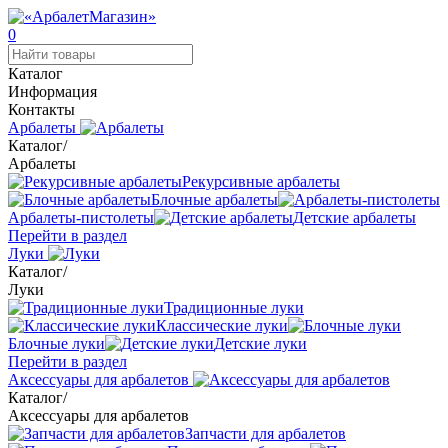
0
Каталог
Информация
Контакты
Арбалеты
Каталог
/
Арбалеты
Рекурсивные арбалеты
Блочные арбалеты
Арбалеты-пистолеты
Детские арбалеты
Перейти в раздел
Луки
Каталог
/
Луки
Традиционные луки
Классические луки
Блочные луки
Детские луки
Перейти в раздел
Аксессуары для арбалетов
Каталог
/
Аксессуары для арбалетов
Запчасти для арбалетов