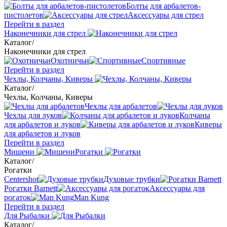
Болты для арбалетов-
пистолетов
Аксессуары для стрел
Перейти в раздел
Наконечники для стрел
Каталог
/
Наконечники для стрел
Охотничьи
Спортивные
Перейти в раздел
Чехлы, Колчаны, Киверы
Каталог
/
Чехлы, Колчаны, Киверы
Чехлы для арбалетов
Чехлы для луков
Колчаны
для арбалетов и луков
Киверы
для арбалетов и луков
Перейти в раздел
Мишени
Рогатки
Каталог
/
Рогатки
Centershot
Духовые трубки
Рогатки Barnett
Аксессуары для
рогаток
Man Kung
Перейти в раздел
Для Рыбалки
Каталог
/