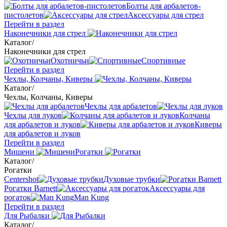
Болты для арбалетов-
пистолетов
Аксессуары для стрел
Перейти в раздел
Наконечники для стрел
Каталог
/
Наконечники для стрел
Охотничьи
Спортивные
Перейти в раздел
Чехлы, Колчаны, Киверы
Каталог
/
Чехлы, Колчаны, Киверы
Чехлы для арбалетов
Чехлы для луков
Колчаны
для арбалетов и луков
Киверы
для арбалетов и луков
Перейти в раздел
Мишени
Рогатки
Каталог
/
Рогатки
Centershot
Духовые трубки
Рогатки Barnett
Аксессуары для
рогаток
Man Kung
Перейти в раздел
Для Рыбалки
Каталог
/