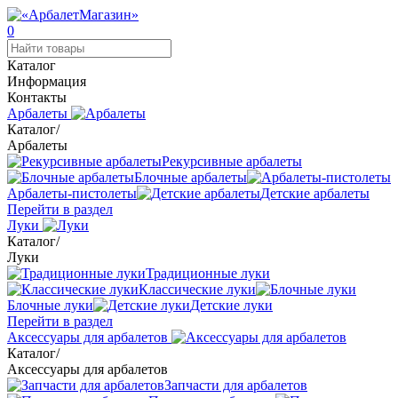
0
Каталог
Информация
Контакты
Арбалеты
Каталог
/
Арбалеты
Рекурсивные арбалеты
Блочные арбалеты
Арбалеты-пистолеты
Детские арбалеты
Перейти в раздел
Луки
Каталог
/
Луки
Традиционные луки
Классические луки
Блочные луки
Детские луки
Перейти в раздел
Аксессуары для арбалетов
Каталог
/
Аксессуары для арбалетов
Запчасти для арбалетов