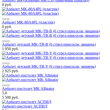
Арбалет рекурсивный МК-150 (рамочный приклад)
0 руб.
Арбалет MK-80A4PL (пластик)
0 руб.
Арбалет детский MK-TB-B (6 стрел-присосок, мишень)
1 950 руб.
Арбалет детский MK-TB-Y (6 стрел-присосок, мишень)
2 925 руб.
Арбалет-пистолет MK Alligator
5.0
5 500 руб.
Арбалет-пистолет АСПИД