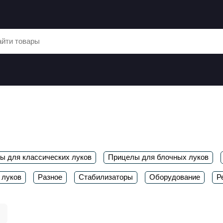
ы для классических луков
Прицелы для блочных луков
 луков
Разное
Стабилизаторы
Оборудование
Р