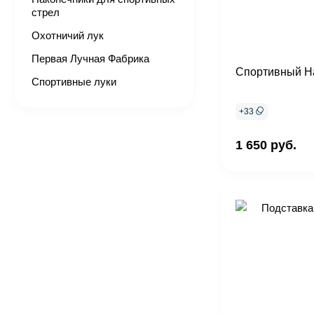
стрел
Охотничий лук
Первая Лучная Фабрика
Спортивный Н
Спортивные луки
+
33
1 650 руб.