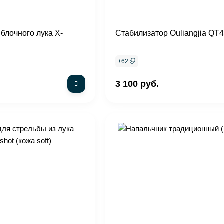
блочного лука X-
Стабилизатор Ouliangjia QT
+
62
3 100 руб.