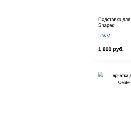
Подставка для 
Shaped
+
36
1 800 руб.