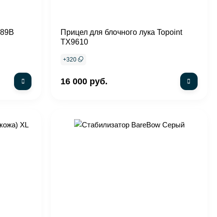
489B
Прицел для блочного лука Topoint
TX9610
+
320
16 000 руб.