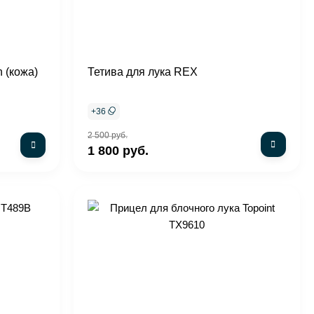
 (кожа)
Тетива для лука REX
+
36
2 500 руб.
1 800 руб.