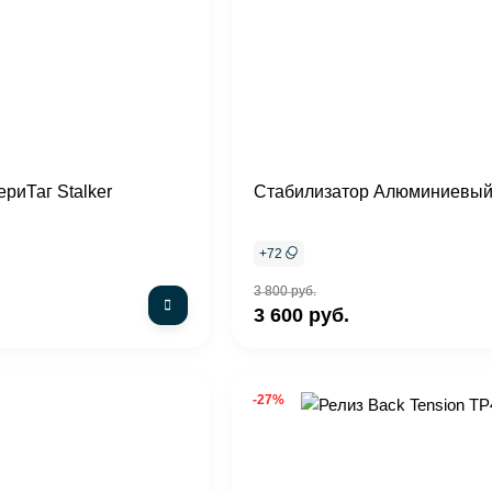
риТаг Stalker
Стабилизатор Алюминиевый
+
72
3 800 руб.
3 600 руб.
-27%