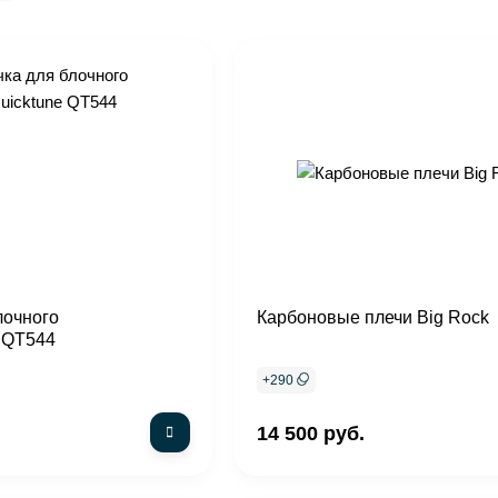
лочного
Карбоновые плечи Big Rock
e QT544
+
290
14 500 руб.