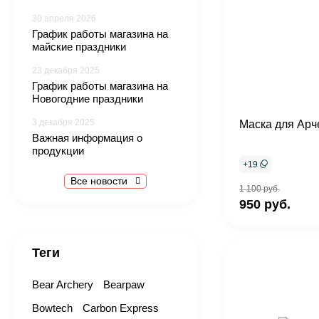
30 апреля 2026
График работы магазина на
майские праздники
23 декабря 2025
График работы магазина на
Новогодние праздники
3 декабря 2025
Маска для Арче
Важная информация о
продукции
+
19
Все новости
1 100 руб.
950 руб.
Теги
Bear Archery
Bearpaw
Bowtech
Carbon Express