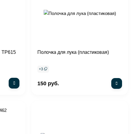
 TP615
Полочка для лука (пластиковая)
+
3
150 руб.