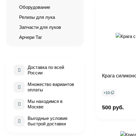
Оборудование
Релизы для лука
Запчасти для луков
Арчери Таг
Доставка по всей
России
Крага силиконо
Множество вариантов
оплаты
+
10
Мы находимся в
Москве
500 руб.
Выгодные условия
быстрой доставки