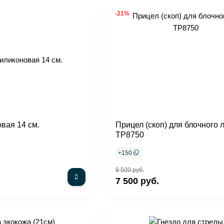
-21%
вая 14 см.
Прицел (скоп) для блочного 
TP8750
+
150
9 500 руб.
7 500 руб.