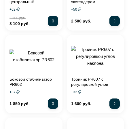
центральный
экстендером
карбоновый PR604
+
62
+
50
3 300 руб.
2 500 руб.
3 100 руб.
Боковой стабилизатор
Тройник PR607 с
PR602
регулировкой углов
наклона
+
37
+
32
1 850 руб.
1 600 руб.