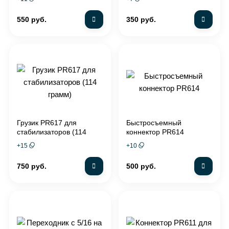
550 руб.
350 руб.
Грузик PR617 для
Быстросъемный
стабилизаторов (114
коннектор PR614
грамм)
+
15
+
10
750 руб.
500 руб.