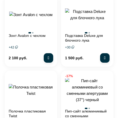
Зонт Avalon с чехлом
Подставка Deluxe для
блочного лука
+
42
+
30
2 100 руб.
1 500 руб.
-17%
Полочка пластиковая
Пип-сайт алюминиевый
Twist
со сменными