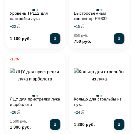
Уровень TP112 для
Быстросъемный
настройки лука
коннектор PR632
+
22
+
15
850 руб.
1 100 руб.
750 руб.
-13%
ЛЦУ для пристрелки лука
Кольцо для стрельбы из
и арбалета
лука
+
26
+
24
1 500 руб.
1 200 руб.
1 300 руб.