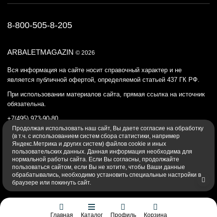
8-800-505-8-205
ARBALETMAGAZIN
© 2026
Вся информация на сайте носит справочный характер и не
является публичной офертой, определяемой статьей 437 ГК РФ.
При использовании материалов сайта, прямая ссылка на источник
обязательна.
+7(495) 973-90-80
Продолжая использовать наш cайт, Вы даете согласие на обработку
Политика конфиденциальности
(в т.ч. с использованием систем сбора статистики, например
Яндекс.Метрика и других систем) файлов cookie и иных
пользовательских данных. Данная информация необходима для
нормальной работы сайта. Если Вы согласны, продолжайте
пользоваться сайтом, если Вы не хотите, чтобы Ваши данные
обрабатывались, необходимо установить специальные настройки в
браузере или покинуть сайт.
Главная
Каталог
Профиль
Корзина