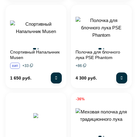
Спортивный Напальчник
Полочка для блочного
Musen
лука PSE Phantom
хит
+
33
+
86
1 650 руб.
4 300 руб.
-36%