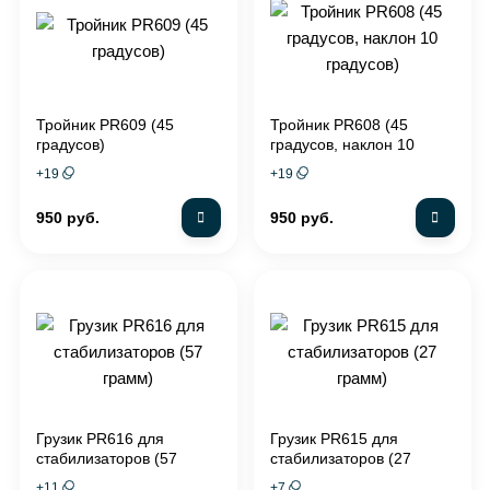
Тройник PR609 (45
Тройник PR608 (45
градусов)
градусов, наклон 10
градусов)
+
19
+
19
950 руб.
950 руб.
Грузик PR616 для
Грузик PR615 для
стабилизаторов (57
стабилизаторов (27
грамм)
грамм)
+
11
+
7