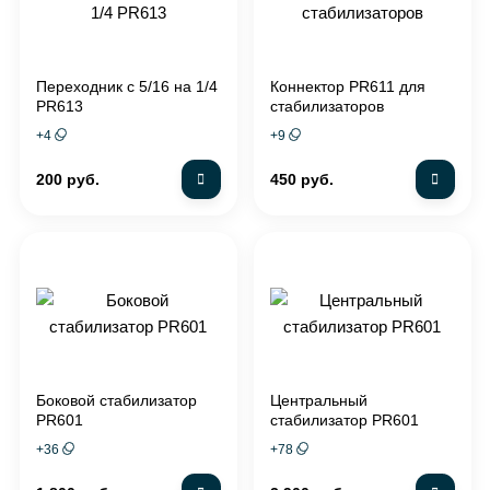
Переходник с 5/16 на 1/4
Коннектор PR611 для
PR613
стабилизаторов
+
4
+
9
200 руб.
450 руб.
Боковой стабилизатор
Центральный
PR601
стабилизатор PR601
+
36
+
78