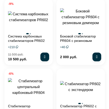
-9%
Система карбоновых
Боковой стабилизатор
стабилизаторов PR602
PR604 с резиновым
демпером
+
210
+
40
11 500 руб.
2 000 руб.
10 500 руб.
-6%
Стабилизатор
Стабилизатор PR602 с