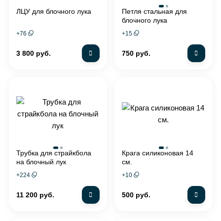
ЛЦУ для блочного лука
Петля стальная для
блочного лука
+
76
+
15
3 800 руб.
750 руб.
Трубка для страйкбола
Крага силиконовая 14
на блочный лук
см.
+
224
+
10
11 200 руб.
500 руб.