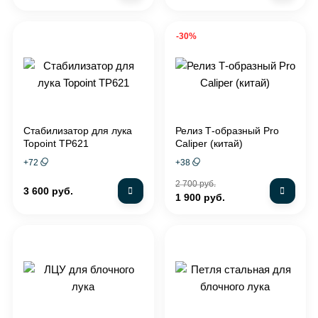
-30%
Стабилизатор для лука
Релиз Т-образный Pro
Topoint TP621
Caliper (китай)
+
72
+
38
2 700 руб.
3 600 руб.
1 900 руб.