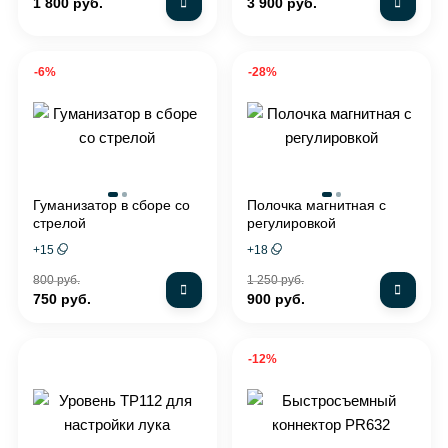
1 800 руб.
3 900 руб.
-6%
-28%
Гуманизатор в сборе со
Полочка магнитная с
стрелой
регулировкой
+
15
+
18
800 руб.
1 250 руб.
750 руб.
900 руб.
-12%