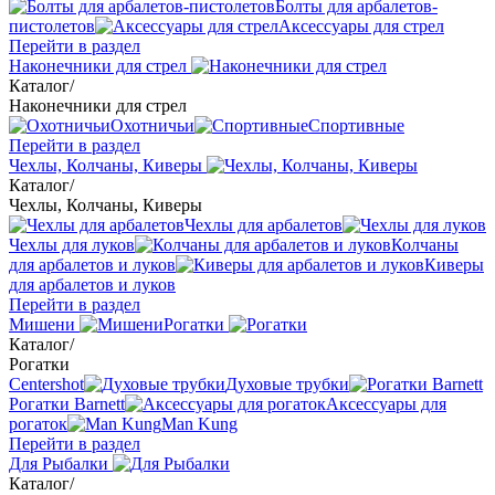
Болты для арбалетов-
пистолетов
Аксессуары для стрел
Перейти в раздел
Наконечники для стрел
Каталог
/
Наконечники для стрел
Охотничьи
Спортивные
Перейти в раздел
Чехлы, Колчаны, Киверы
Каталог
/
Чехлы, Колчаны, Киверы
Чехлы для арбалетов
Чехлы для луков
Колчаны
для арбалетов и луков
Киверы
для арбалетов и луков
Перейти в раздел
Мишени
Рогатки
Каталог
/
Рогатки
Centershot
Духовые трубки
Рогатки Barnett
Аксессуары для
рогаток
Man Kung
Перейти в раздел
Для Рыбалки
Каталог
/