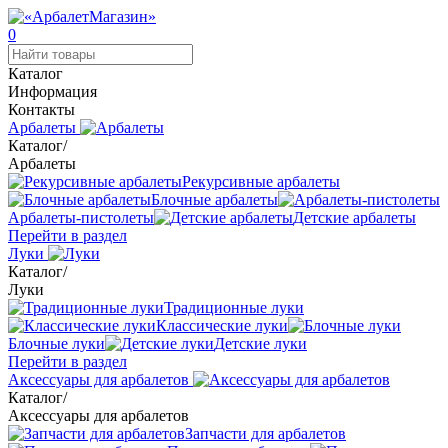
0
Каталог
Информация
Контакты
Арбалеты
Каталог
/
Арбалеты
Рекурсивные арбалеты
Блочные арбалеты
Арбалеты-пистолеты
Детские арбалеты
Перейти в раздел
Луки
Каталог
/
Луки
Традиционные луки
Классические луки
Блочные луки
Детские луки
Перейти в раздел
Аксессуары для арбалетов
Каталог
/
Аксессуары для арбалетов
Запчасти для арбалетов