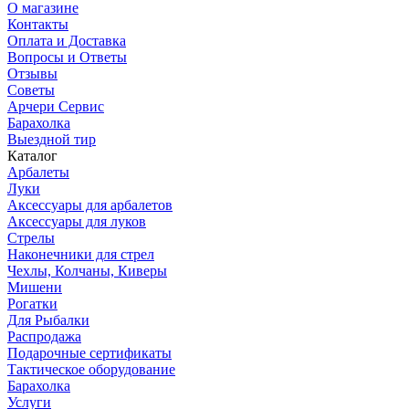
О магазине
Контакты
Оплата и Доставка
Вопросы и Ответы
Отзывы
Советы
Арчери Сервис
Барахолка
Выездной тир
Каталог
Арбалеты
Луки
Аксессуары для арбалетов
Аксессуары для луков
Стрелы
Наконечники для стрел
Чехлы, Колчаны, Киверы
Мишени
Рогатки
Для Рыбалки
Распродажа
Подарочные сертификаты
Тактическое оборудование
Барахолка
Услуги