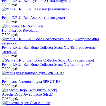
Релиз T.R.U. Ball Cyclone XL (на липучке)
7 200 руб.
Релиз T.R.U. Ball Assassin (на липучке)
7 350 руб.
Полочка TR Revolution
7 500 руб.
Релиз T.R.U. Ball Bone Collector Scout XL (Быстросъемная
застежка)
7 800 руб.
Релиз T.R.U. Ball Bone Collector Scout XL (на липучке)
7 800 руб.
Релиз для блочного лука SPRUT R3
7 800 руб.
Apache Drop-Away micro (black)
7 935 руб.