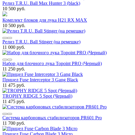
Релиз T.R.U. Ball Max Hunter 3 (black)
10 500 руб.
Комплект блоков для лука H21 RX MAX
10 500 руб.
Релиз T.R.U. Ball Stinger (на ремешке)
11 000 руб.
Набор для блочного лука Topoint PRO (Черный)
11 250 руб.
Прицел Fuse Interceptor 3 Gang Black
11 475 руб.
TROPHY RIDGE 5 Spot (Черный)
11 475 руб.
Система карбоновых стабилизаторов PR601 Pro
11 700 руб.
Прицел Fuse Carbon Blade 3 Micro