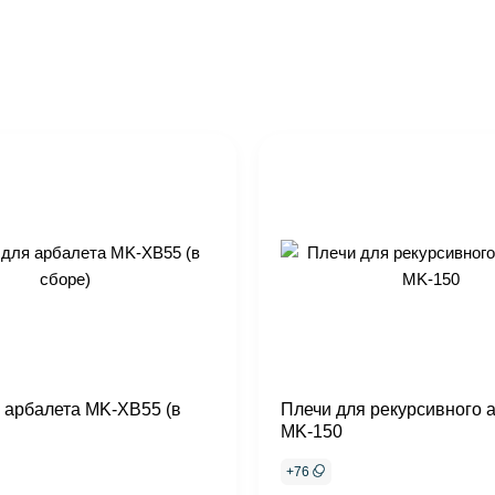
 арбалета MK-XB55 (в
Плечи для рекурсивного 
MK-150
+
76