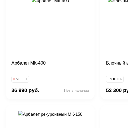
Арбалет МК-400
Блочный 
5.0
1
5.0
6
36 990 руб.
52 300 р
Нет в наличии