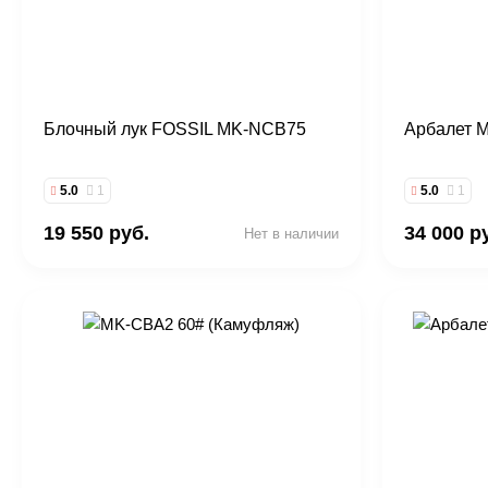
Блочный лук FOSSIL MK-NCB75
Арбалет 
5.0
1
5.0
1
19 550 руб.
34 000 р
Нет в наличии