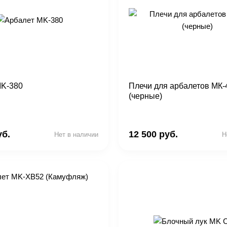
MK-380
Плечи для арбалетов МК-
(черные)
уб.
12 500 руб.
Нет в наличии
Н