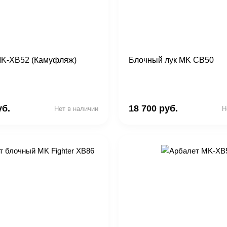
MK-XB52 (Камуфляж)
Блочный лук MK CB50
уб.
18 700 руб.
Нет в наличии
Н