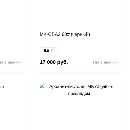
MK-CBA2 60# (черный)
5.0
1
17 000 руб.
ет в наличии
Нет в наличии