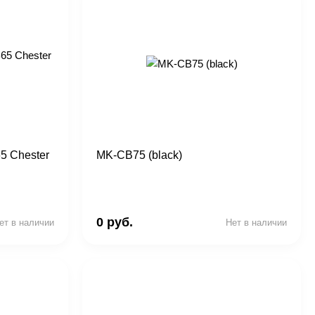
5 Chester
MK-CB75 (black)
0 руб.
ет в наличии
Нет в наличии