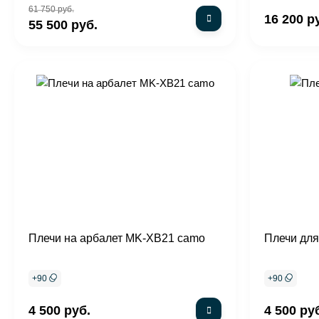
61 750 руб.
16 200 р
55 500 руб.
Плечи на арбалет MK-XB21 camo
Плечи для
+
90
+
90
4 500 руб.
4 500 ру