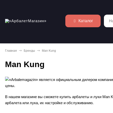
Каталог
Главная
Бренды
Man Kung
Man Kung
«Arbalemagazin» является официальным дилером компании 
цены.
В нашем магазине вы сможете купить арбалеты и луки Man K
арбалета или лука, их настройке и обслуживанию.