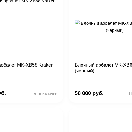
арбалет MK-XB58 Kraken
Блочный арбалет MK-XB6
(черный)
уб.
58 000 руб.
Нет в наличии
Н