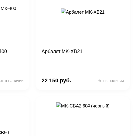
400
Арбалет MK-XB21
22 150 руб.
ет в наличии
Нет в наличии