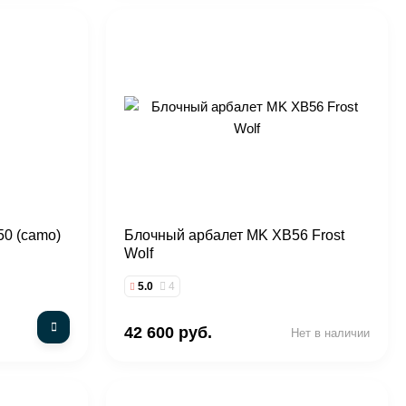
50 (camo)
Блочный арбалет MK XB56 Frost
Wolf
5.0
4
42 600 руб.
Нет в наличии