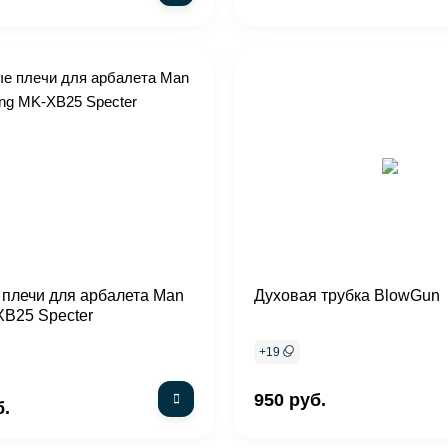
плечи для арбалета Man
Духовая трубка BlowGun
B25 Specter
+
19
950 руб.
б.