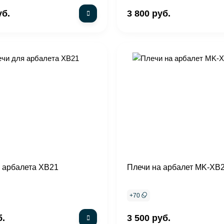
уб.
3 800 руб.
 арбалета XB21
Плечи на арбалет MK-XB
+
70
б.
3 500 руб.