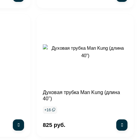
Духовая трубка Man Kung (длина
40")
+
16
825 руб.