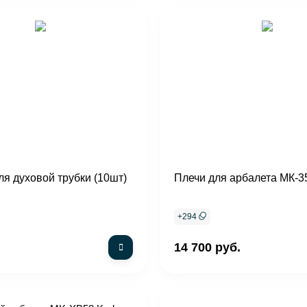
ля духовой трубки (10шт)
Плечи для арбалета МК-3
+
294
14 700 руб.