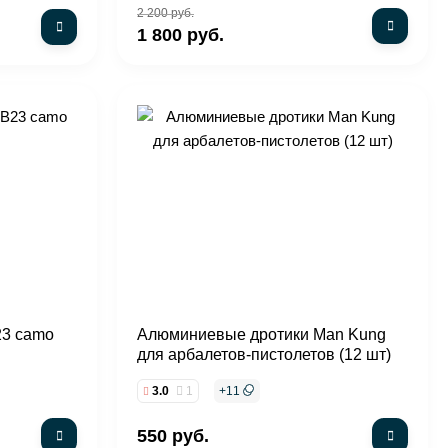
2 200 руб.
1 800 руб.
23 camo
Алюминиевые дротики Man Kung
для арбалетов-пистолетов (12 шт)
3.0
1
+
11
550 руб.