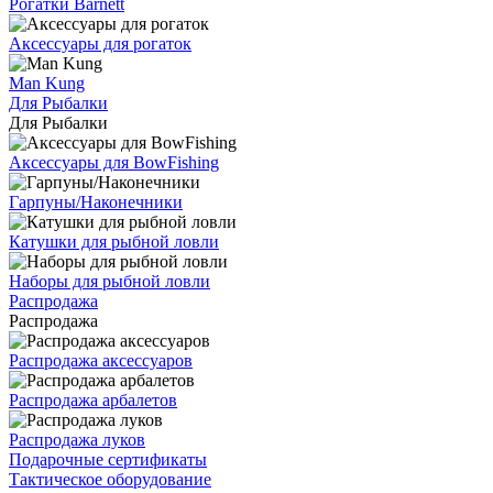
Рогатки Barnett
Аксессуары для рогаток
Man Kung
Для Рыбалки
Для Рыбалки
Аксессуары для BowFishing
Гарпуны/Наконечники
Катушки для рыбной ловли
Наборы для рыбной ловли
Распродажа
Распродажа
Распродажа аксессуаров
Распродажа арбалетов
Распродажа луков
Подарочные сертификаты
Тактическое оборудование