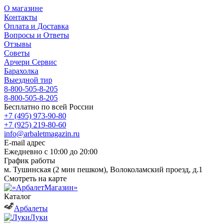
О магазине
Контакты
Оплата и Доставка
Вопросы и Ответы
Отзывы
Советы
Арчери Сервис
Барахолка
Выездной тир
8-800-505-8-205
8-800-505-8-205
Бесплатно по всей России
+7 (495) 973-90-80
+7 (925) 219-80-60
info@arbaletmagazin.ru
E-mail адрес
Ежедневно с 10:00 до 20:00
График работы
м. Тушинская (2 мин пешком), Волоколамский проезд, д.1
Смотреть на карте
Каталог
Арбалеты
Луки