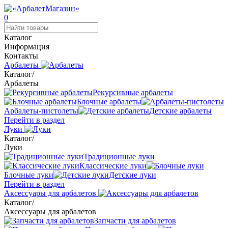
0
Каталог
Информация
Контакты
Арбалеты
Каталог
/
Арбалеты
Рекурсивные арбалеты
Блочные арбалеты
Арбалеты-пистолеты
Детские арбалеты
Перейти в раздел
Луки
Каталог
/
Луки
Традиционные луки
Классические луки
Блочные луки
Детские луки
Перейти в раздел
Аксессуары для арбалетов
Каталог
/
Аксессуары для арбалетов
Запчасти для арбалетов