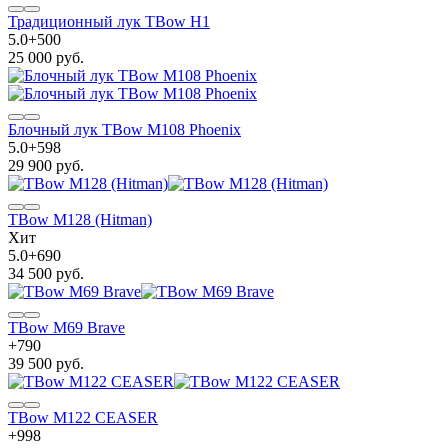
Традиционный лук TBow H1
5.0
+
500
25 000 руб.
Блочный лук TBow M108 Phoenix
5.0
+
598
29 900 руб.
TBow M128 (Hitman)
Хит
5.0
+
690
34 500 руб.
TBow M69 Brave
+
790
39 500 руб.
TBow M122 CEASER
+
998