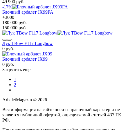
49 900 руб.
-17%
Блочный арбалет JX99FA
+
3000
180 000 руб.
150 000 руб.
Лук TBow F117 Longbow
0 руб.
Блочный арбалет JX99
0 руб.
Загрузить еще
1
2
ArbaletMagazin
© 2026
Вся информация на сайте носит справочный характер и не
является публичной офертой, определяемой статьей 437 ГК
РФ.
При использовании материалов сайта, прямая ссылка на