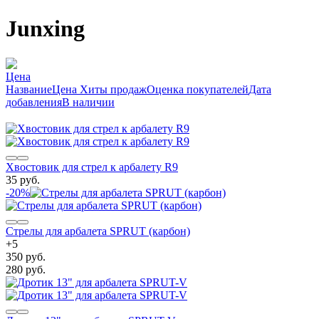
Junxing
Цена
Название
Цена
Хиты продаж
Оценка покупателей
Дата
добавления
В наличии
Хвостовик для стрел к арбалету R9
35 руб.
-20%
Стрелы для арбалета SPRUT (карбон)
+
5
350 руб.
280 руб.