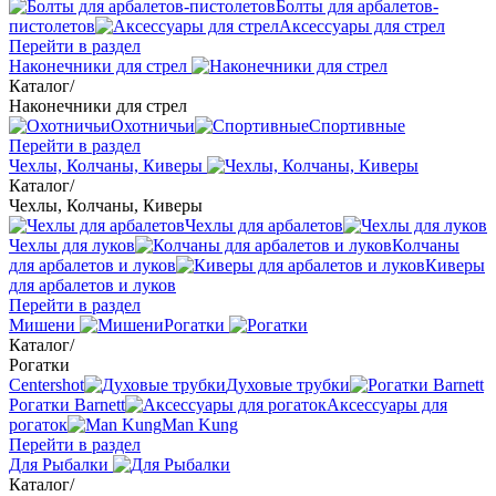
Болты для арбалетов-
пистолетов
Аксессуары для стрел
Перейти в раздел
Наконечники для стрел
Каталог
/
Наконечники для стрел
Охотничьи
Спортивные
Перейти в раздел
Чехлы, Колчаны, Киверы
Каталог
/
Чехлы, Колчаны, Киверы
Чехлы для арбалетов
Чехлы для луков
Колчаны
для арбалетов и луков
Киверы
для арбалетов и луков
Перейти в раздел
Мишени
Рогатки
Каталог
/
Рогатки
Centershot
Духовые трубки
Рогатки Barnett
Аксессуары для
рогаток
Man Kung
Перейти в раздел
Для Рыбалки
Каталог
/