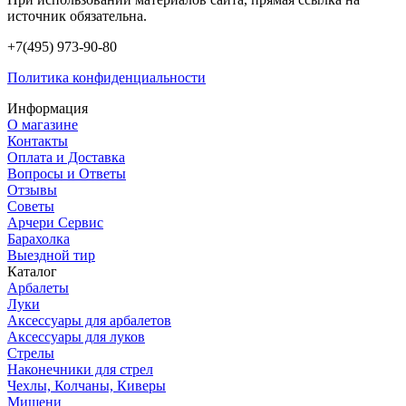
источник обязательна.
+7(495) 973-90-80
Политика конфиденциальности
Информация
О магазине
Контакты
Оплата и Доставка
Вопросы и Ответы
Отзывы
Советы
Арчери Сервис
Барахолка
Выездной тир
Каталог
Арбалеты
Луки
Аксессуары для арбалетов
Аксессуары для луков
Стрелы
Наконечники для стрел
Чехлы, Колчаны, Киверы
Мишени