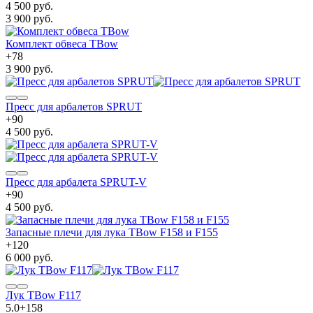
4 500 руб.
3 900 руб.
Комплект обвеса TBow
+
78
3 900 руб.
Пресс для арбалетов SPRUT
+
90
4 500 руб.
Пресс для арбалета SPRUT-V
+
90
4 500 руб.
Запасные плечи для лука TBow F158 и F155
+
120
6 000 руб.
Лук TBow F117
5.0
+
158