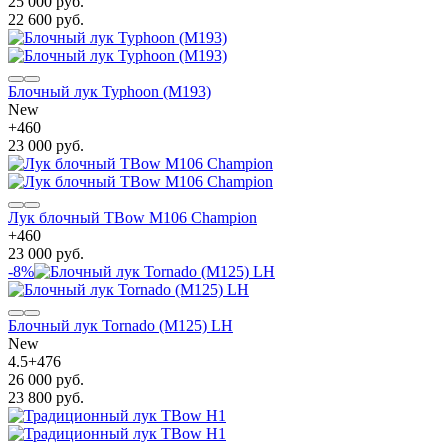
25 000 руб.
22 600 руб.
Блочный лук Typhoon (M193)
New
+
460
23 000 руб.
Лук блочный TBow M106 Champion
+
460
23 000 руб.
-8%
Блочный лук Tornado (M125) LH
New
4.5
+
476
26 000 руб.
23 800 руб.