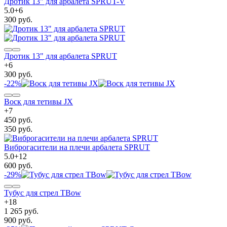
Дротик 13" для арбалета SPRUT-V
5.0
+
6
300 руб.
Дротик 13" для арбалета SPRUT
+
6
300 руб.
-22%
Воск для тетивы JX
+
7
450 руб.
350 руб.
Виброгасители на плечи арбалета SPRUT
5.0
+
12
600 руб.
-29%
Тубус для стрел TBow
+
18
1 265 руб.
900 руб.