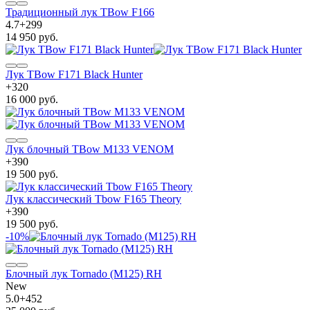
Традиционный лук TBow F166
4.7
+
299
14 950 руб.
Лук TBow F171 Black Hunter
+
320
16 000 руб.
Лук блочный TBow M133 VENOM
+
390
19 500 руб.
Лук классический Tbow F165 Theory
+
390
19 500 руб.
-10%
Блочный лук Tornado (M125) RH
New
5.0
+
452