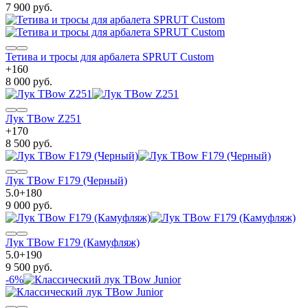
7 900 руб.
Тетива и тросы для арбалета SPRUT Custom
+
160
8 000 руб.
Лук TBow Z251
+
170
8 500 руб.
Лук TBow F179 (Черный)
5.0
+
180
9 000 руб.
Лук TBow F179 (Камуфляж)
5.0
+
190
9 500 руб.
-6%