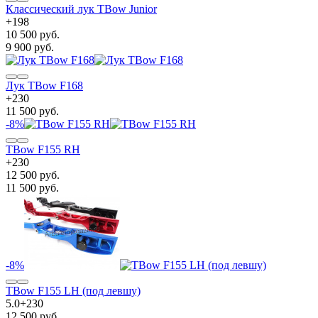
Классический лук TBow Junior
+
198
10 500 руб.
9 900 руб.
Лук TBow F168
+
230
11 500 руб.
-8%
TBow F155 RH
+
230
12 500 руб.
11 500 руб.
-8%
TBow F155 LH (под левшу)
5.0
+
230
12 500 руб.