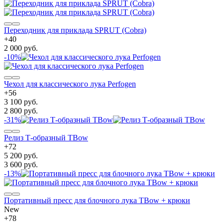
Переходник для приклада SPRUT (Cobra)
+
40
2 000 руб.
-10%
Чехол для классического лука Perfogen
+
56
3 100 руб.
2 800 руб.
-31%
Релиз Т-образный TBow
+
72
5 200 руб.
3 600 руб.
-13%
Портативный пресс для блочного лука TBow + крюки
New
+
78