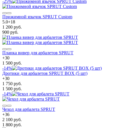
-25%
Прижимной язычок SPRUT Custom
5.0
+
18
1 200 руб.
900 руб.
Планка вивер для арбалетов SPRUT
+
30
1 500 руб.
-14%
Дротики для арбалетов SPRUT BOX (5 шт)
+
30
1 750 руб.
1 500 руб.
-14%
Чехол для арбалета SPRUT
+
36
2 100 руб.
1 800 руб.