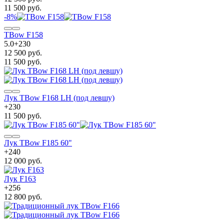
11 500 руб.
-8%
TBow F158
5.0
+
230
12 500 руб.
11 500 руб.
Лук TBow F168 LH (под левшу)
+
230
11 500 руб.
Лук TBow F185 60"
+
240
12 000 руб.
Лук F163
+
256
12 800 руб.