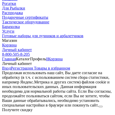
Рогатки
Для Рыбалки
Распродажа
Подарочные сертификаты
Тактическое оборудование
Барахолка
Услуги
Готовые наборы для лучников и арбалетчиков
Магазин
Корзина
Личный кабинет
8-800-505-8-205
Главная
Каталог
Профиль
0
Корзина
Личный кабинет
Вход
Регистрация
Товары в избранном
Продолжая использовать наш cайт, Вы даете согласие на
обработку (в т.ч. с использованием систем сбора статистики,
например Яндекс.Метрика и других систем) файлов cookie и
иных пользовательских данных. Данная информация
необходима для нормальной работы сайта. Если Вы согласны,
продолжайте пользоваться сайтом, если Вы не хотите, чтобы
Ваши данные обрабатывались, необходимо установить
специальные настройки в браузере или покинуть сайт.
Получите скидку